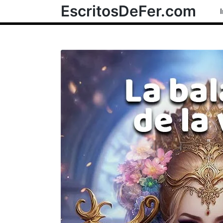
EscritosDeFer.com