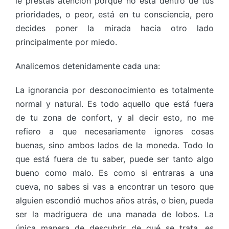
le prestas atención porque no está dentro de tus
prioridades, o peor, está en tu consciencia, pero
decides poner la mirada hacia otro lado
principalmente por miedo.
Analicemos detenidamente cada una:
La ignorancia por desconocimiento es totalmente
normal y natural. Es todo aquello que está fuera
de tu zona de confort, y al decir esto, no me
refiero a que necesariamente ignores cosas
buenas, sino ambos lados de la moneda. Todo lo
que está fuera de tu saber, puede ser tanto algo
bueno como malo. Es como si entraras a una
cueva, no sabes si vas a encontrar un tesoro que
alguien escondió muchos años atrás, o bien, pueda
ser la madriguera de una manada de lobos. La
única manera de descubrir de qué se trata, es