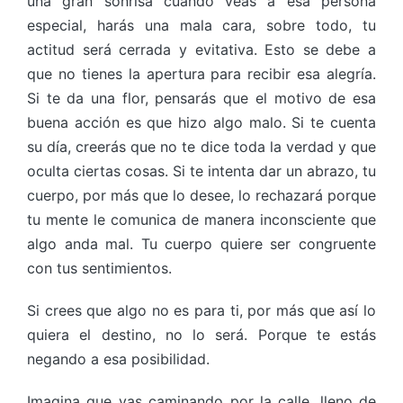
una gran sonrisa cuando veas a esa persona
especial, harás una mala cara, sobre todo, tu
actitud será cerrada y evitativa. Esto se debe a
que no tienes la apertura para recibir esa alegría.
Si te da una flor, pensarás que el motivo de esa
buena acción es que hizo algo malo. Si te cuenta
su día, creerás que no te dice toda la verdad y que
oculta ciertas cosas. Si te intenta dar un abrazo, tu
cuerpo, por más que lo desee, lo rechazará porque
tu mente le comunica de manera inconsciente que
algo anda mal. Tu cuerpo quiere ser congruente
con tus sentimientos.
Si crees que algo no es para ti, por más que así lo
quiera el destino, no lo será. Porque te estás
negando a esa posibilidad.
Imagina que vas caminando por la calle, lleno de