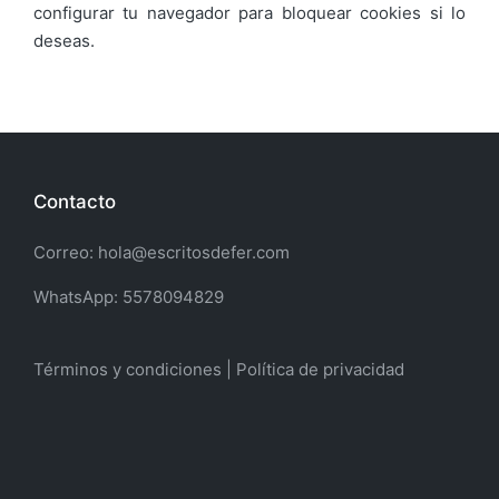
configurar tu navegador para bloquear cookies si lo
deseas.
Contacto
Correo: hola@escritosdefer.com
WhatsApp: 5578094829
Términos y condiciones | Política de privacidad