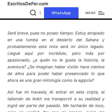
EscritosDeFer.com
WhatsApp
MENÚ
Seré breve, pues no poseo tiempo. Estoy atrapado
en una tumba en el desierto del Sahara y
probablemente esta nota será mi único legado.
Llegué aquí por incrédulo, pero más por
apasionado, ¿a quién no le gusta la historia, la
aventura? ¿Se imaginan haber vivido hace cientos
de años para poder haber presenciado lo que
ahora es una gran mitología como la egipcia?
Así fue mi travesía; Al entrar en esta cripta, el
talismán de Ankh me transportó a su realidad y
logré ser parte del pasado. Me tacharán de loco,