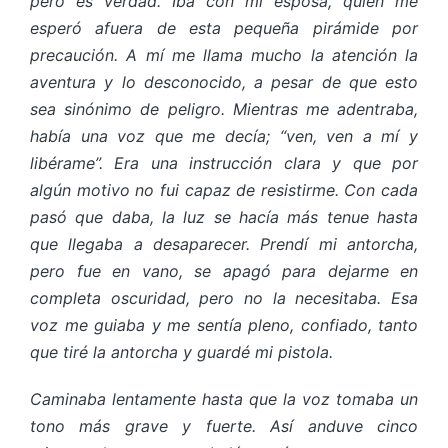
pero es verdad. Iba con mi esposa, quien me
esperó afuera de esta pequeña pirámide por
precaución. A mí me llama mucho la atención la
aventura y lo desconocido, a pesar de que esto
sea sinónimo de peligro. Mientras me adentraba,
había una voz que me decía; “ven, ven a mí y
libérame”. Era una instrucción clara y que por
algún motivo no fui capaz de resistirme. Con cada
pasó que daba, la luz se hacía más tenue hasta
que llegaba a desaparecer. Prendí mi antorcha,
pero fue en vano, se apagó para dejarme en
completa oscuridad, pero no la necesitaba. Esa
voz me guiaba y me sentía pleno, confiado, tanto
que tiré la antorcha y guardé mi pistola.
Caminaba lentamente hasta que la voz tomaba un
tono más grave y fuerte. Así anduve cinco