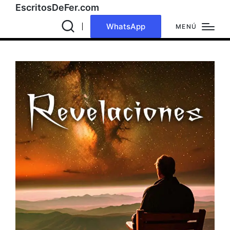
EscritosDeFer.com
WhatsApp
MENÚ