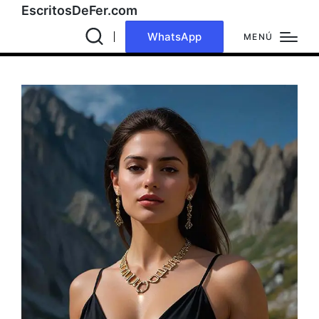
EscritosDeFer.com
WhatsApp
MENÚ