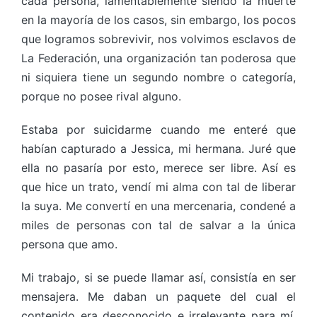
cada persona, lamentablemente siendo la muerte
en la mayoría de los casos, sin embargo, los pocos
que logramos sobrevivir, nos volvimos esclavos de
La Federación, una organización tan poderosa que
ni siquiera tiene un segundo nombre o categoría,
porque no posee rival alguno.
Estaba por suicidarme cuando me enteré que
habían capturado a Jessica, mi hermana. Juré que
ella no pasaría por esto, merece ser libre. Así es
que hice un trato, vendí mi alma con tal de liberar
la suya. Me convertí en una mercenaria, condené a
miles de personas con tal de salvar a la única
persona que amo.
Mi trabajo, si se puede llamar así, consistía en ser
mensajera. Me daban un paquete del cual el
contenido era desconocido e irrelevante para mí,