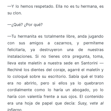
—Y lo hemos respetado. Ella no es tu hermana, es
su clon.
—¿Qué? ¿Por qué?
—Tu hermanita es totalmente libre, anda jugando
con sus amigos a cazarnos, y permíteme
felicitarla, ya destruyeron una de nuestras
instalaciones. Si no tienes otra pregunta, toma,
lleva este maletín a nuestra sede en Santorini —
Rechiné los dientes del coraje, agarré el maletín y
lo coloqué sobre su escritorio. Sabía qué el trato
era no abrirlo, pero si ellos ya lo quebraron
cordialmente como lo haría un abogado, yo lo
haría con valentía frente a sus ojos. El contenido
era una hoja de papel que decía:
Susy,
v
ete al
infierno.