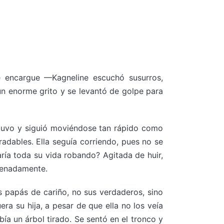
e encargue —Kagneline escuchó susurros,
 un enorme grito y se levantó de golpe para
etuvo y siguió moviéndose tan rápido como
radables. Ella seguía corriendo, pues no se
aría toda su vida robando? Agitada de huir,
frenadamente.
s papás de cariño, no sus verdaderos, sino
ra su hija, a pesar de que ella no los veía
bía un árbol tirado. Se sentó en el tronco y