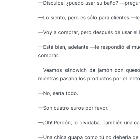
—Disculpe, ¿puedo usar su baño? —pregunt
—Lo siento, pero es sólo para clientes —l
—Voy a comprar, pero después de usar el ba
—Está bien, adelante —le respondió el much
comprar.
—Veamos sándwich de jamón con queso, p
mientras pasaba los productos por el lect
—No, sería todo.
—Son cuatro euros por favor.
—¡Oh! Perdón, lo olvidaba. También una cajet
—Una chica guapa como tú no debería de fu