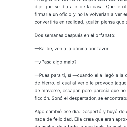
dijo que se iba a ir de la casa. Que le o
firmarle un oficio y no la volverían a ve
convertiría en realidad, ¿quién piensa que
Dos semanas después en el orfanato:
—Kartie, ven a la oficina por favor.
—¿Pasa algo malo?
—Pues para ti, sí —cuando ella llegó a la 
de hierro, el cual al verlo le provocó jaqu
de moverse, escapar, pero parecía que no e
ficción. Sonó el despertador, se encontrab
Algo cambió ese día. Despertó y huyó de es
nada de felicidad. Ella creía que eran apro
de hecho, dejó todo lo que tenía, lo cual, 