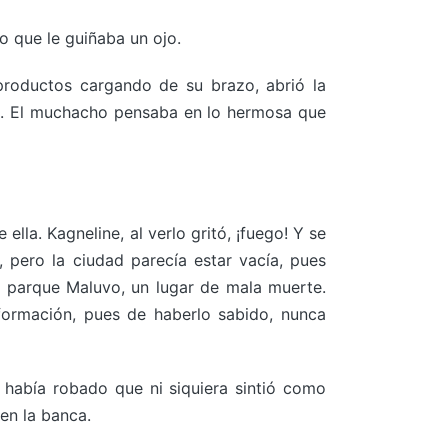
 que le guiñaba un ojo.
 productos cargando de su brazo, abrió la
ios. El muchacho pensaba en lo hermosa que
la. Kagneline, al verlo gritó, ¡fuego! Y se
 pero la ciudad parecía estar vacía, pues
 parque Maluvo, un lugar de mala muerte.
formación, pues de haberlo sabido, nunca
 había robado que ni siquiera sintió como
en la banca.