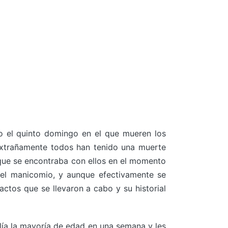
do el quinto domingo en el que mueren los
 Extrañamente todos han tenido una muerte
o que se encontraba con ellos en el momento
 el manicomio, y aunque efectivamente se
actos que se llevaron a cabo y su historial
plía la mayoría de edad en una semana y les