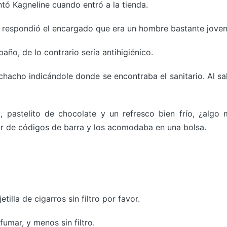
ó Kagneline cuando entró a la tienda.
e respondió el encargado que era un hombre bastante joven
ño, de lo contrario sería antihigiénico.
acho indicándole donde se encontraba el sanitario. Al sal
astelito de chocolate y un refresco bien frío, ¿algo
or de códigos de barra y los acomodaba en una bolsa.
illa de cigarros sin filtro por favor.
mar, y menos sin filtro.