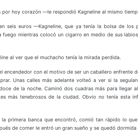
 por hoy corazón —le respondió Kagneline al mismo tiempo
ían seis euros —Kagneline, que ya tenía la bolsa de los
nía fuego mientras colocó un cigarro en medio de sus lab
ne al ver que el muchacho tenía la mirada perdida.
 encendedor con el motivo de ser un caballero enfrente de el
rar. Unas calles más adelante volteó a ver si la seguían,
doce de la noche. Caminó dos cuadras más para llegar al
tes más tenebrosos de la ciudad. Obvio no tenía esta in
 la primera banca que encontró, comió tan rápido lo que
pués de comer le entró un gran sueño y se quedó dormida 