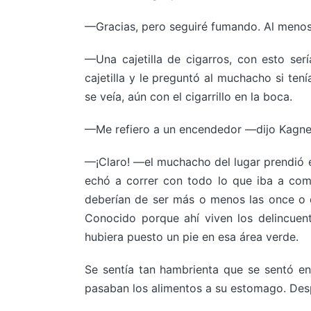
—Gracias, pero seguiré fumando. Al menos
—Una cajetilla de cigarros, con esto ser
cajetilla y le preguntó al muchacho si te
se veía, aún con el cigarrillo en la boca.
—Me refiero a un encendedor —dijo Kagneli
—¡Claro! —el muchacho del lugar prendió el
echó a correr con todo lo que iba a comp
deberían de ser más o menos las once o 
Conocido porque ahí viven los delincuen
hubiera puesto un pie en esa área verde.
Se sentía tan hambrienta que se sentó en
pasaban los alimentos a su estomago. Des