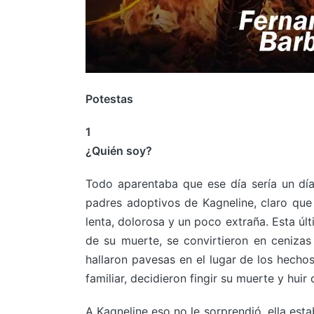
Potestas
1
¿Quién soy?
Todo aparentaba que ese día sería un día
padres adoptivos de Kagneline, claro que
lenta, dolorosa y un poco extraña. Esta úl
de su muerte, se convirtieron en ceniza
hallaron pavesas en el lugar de los hechos
familiar, decidieron fingir su muerte y huir 
A Kagneline eso no le sorprendió, ella est