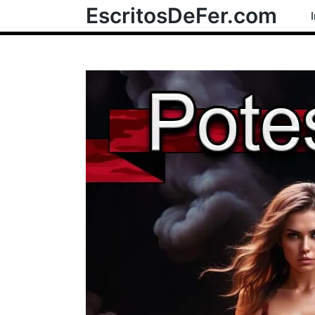
EscritosDeFer.com