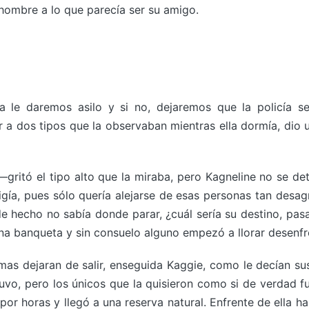
ombre a lo que parecía ser su amigo.
a le daremos asilo y si no, dejaremos que la policía s
r a dos tipos que la observaban mientras ella dormía, dio
—gritó el tipo alto que la miraba, pero Kagneline no se d
igía, pues sólo quería alejarse de esas personas tan desag
 de hecho no sabía donde parar, ¿cuál sería su destino, pas
una banqueta y sin consuelo alguno empezó a llorar desen
mas dejaran de salir, enseguida Kaggie, como le decían su
vo, pero los únicos que la quisieron como si de verdad fue
or horas y llegó a una reserva natural. Enfrente de ella ha