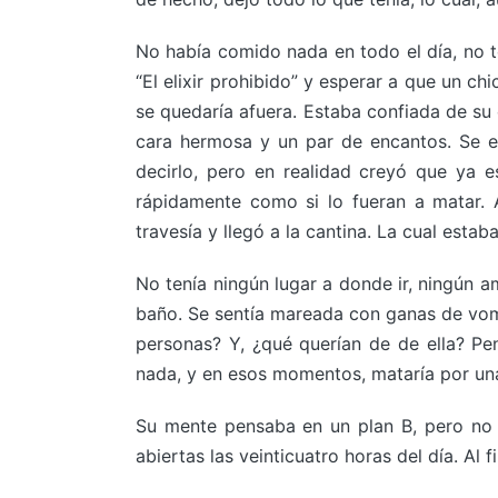
No había comido nada en todo el día, no te
“El elixir prohibido” y esperar a que un chi
se quedaría afuera. Estaba confiada de su e
cara hermosa y un par de encantos. Se e
decirlo, pero en realidad creyó que ya e
rápidamente como si lo fueran a matar. 
travesía y llegó a la cantina. La cual estab
No tenía ningún lugar a donde ir, ningún am
baño. Se sentía mareada con ganas de vom
personas? Y, ¿qué querían de de ella? Pe
nada, y en esos momentos, mataría por u
Su mente pensaba en un plan B, pero no p
abiertas las veinticuatro horas del día. Al 