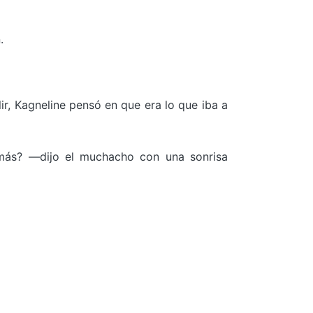
.
ir, Kagneline pensó en que era lo que iba a
 más? —dijo el muchacho con una sonrisa