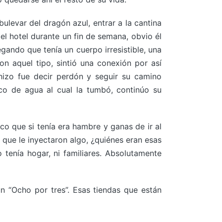
ulevar del dragón azul, entrar a la cantina
a el hotel durante un fin de semana, obvio él
egando que tenía un cuerpo irresistible, una
 aquel tipo, sintió una conexión por así
 hizo fue decir perdón y seguir su camino
co de agua al cual la tumbó, continúo su
ico que si tenía era hambre y ganas de ir al
ue le inyectaron algo, ¿quiénes eran esas
tenía hogar, ni familiares. Absolutamente
n “Ocho por tres”. Esas tiendas que están