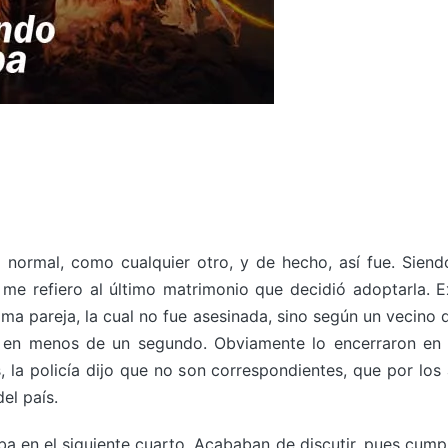
 normal, como cualquier otro, y de hecho, así fue. Sien
 me refiero al último matrimonio que decidió adoptarla.
tima pareja, la cual no fue asesinada, sino según un vecin
s en menos de un segundo. Obviamente lo encerraron en
, la policía dijo que no son correspondientes, que por los 
del país.
aba en el siguiente cuarto. Acababan de discutir, pues cum