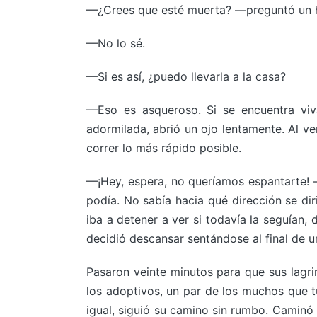
—¿Crees que esté muerta? —preguntó un h
—No lo sé.
—Si es así, ¿puedo llevarla a la casa?
—Eso es asqueroso. Si se encuentra viv
adormilada, abrió un ojo lentamente. Al ve
correr lo más rápido posible.
—¡Hey, espera, no queríamos espantarte! 
podía. No sabía hacia qué dirección se dir
iba a detener a ver si todavía la seguían,
decidió descansar sentándose al final de 
Pasaron veinte minutos para que sus lagri
los adoptivos, un par de los muchos que tu
igual, siguió su camino sin rumbo. Caminó p