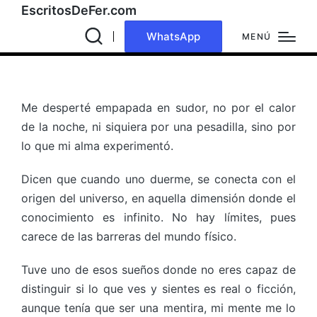
EscritosDeFer.com
WhatsApp
MENÚ
Me desperté empapada en sudor, no por el calor
de la noche, ni siquiera por una pesadilla, sino por
lo que mi alma experimentó.
Dicen que cuando uno duerme, se conecta con el
origen del universo, en aquella dimensión donde el
conocimiento es infinito. No hay límites, pues
carece de las barreras del mundo físico.
Tuve uno de esos sueños donde no eres capaz de
distinguir si lo que ves y sientes es real o ficción,
aunque tenía que ser una mentira, mi mente me lo