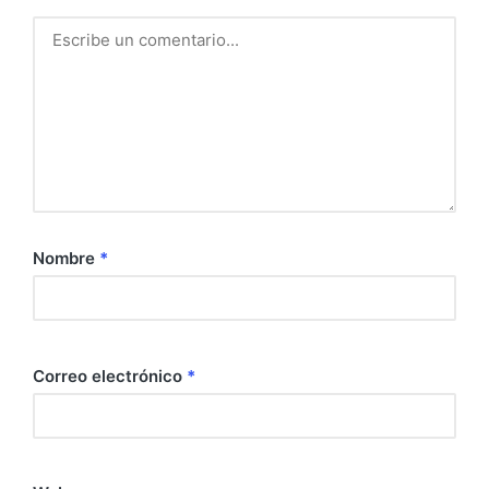
Nombre
*
Correo electrónico
*