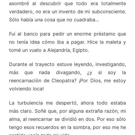
asombré al descubrir que todo era totalmente
verdadero, no era un invento de mi subconsciente.
Sólo había una cosa que no cuadraba…
Fui al banco para pedir un enorme préstamo que
no tenía idea cómo iba a pagar. Hice la maleta y
tomé un vuelo a Alejandría, Egipto.
Durante el trayecto estuve leyendo, investigando,
más que nada divagando, ¿y si soy la
reencarnación de Cleopatra? ¡Por Dios, me estoy
volviendo loca!
La turbulencia me despertó, ahora todo estaba
más claro. Soñé que, por alguna extraña razón, mi
alma, al reencarnar se dividió en dos. Por eso sólo
tengo esos recuerdos en la sombra, por eso me he