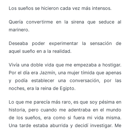
Los sueños se hicieron cada vez más intensos.
Quería convertirme en la sirena que seduce al
marinero.
Deseaba poder experimentar la sensación de
aquel sueño en a la realidad.
Vivía una doble vida que me empezaba a hostigar.
Por el día era Jazmín, una mujer tímida que apenas
y podía establecer una conversación, por las
noches, era la reina de Egipto.
Lo que me parecía más raro, es que soy pésima en
historia, pero cuando me adentraba en el mundo
de los sueños, era como si fuera mi vida misma.
Una tarde estaba aburrida y decidí investigar. Me