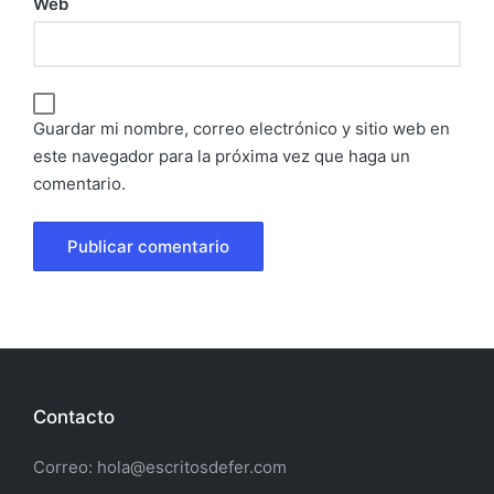
Web
Guardar mi nombre, correo electrónico y sitio web en
este navegador para la próxima vez que haga un
comentario.
Contacto
Correo: hola@escritosdefer.com