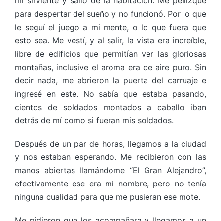
mi sirviente y salió de la habitación. Me pellizqué
para despertar del sueño y no funcionó. Por lo que
le seguí el juego a mi mente, o lo que fuera que
esto sea. Me vestí, y al salir, la vista era increíble,
libre de edificios que permitían ver las gloriosas
montañas, inclusive el aroma era de aire puro. Sin
decir nada, me abrieron la puerta del carruaje e
ingresé en este. No sabía que estaba pasando,
cientos de soldados montados a caballo iban
detrás de mí como si fueran mis soldados.
Después de un par de horas, llegamos a la ciudad
y nos estaban esperando. Me recibieron con las
manos abiertas llamándome “El Gran Alejandro”,
efectivamente ese era mi nombre, pero no tenía
ninguna cualidad para que me pusieran ese mote.
Me pidieron que los acompañara y llegamos a un