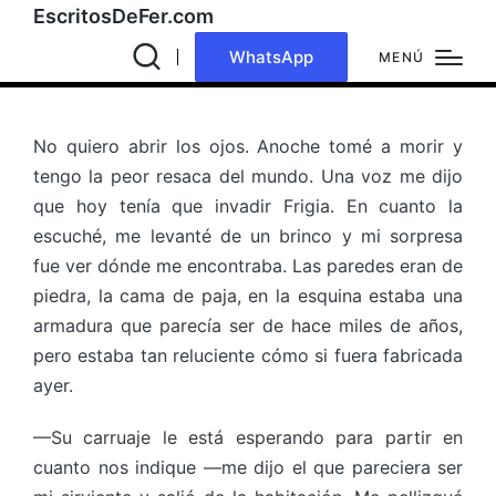
EscritosDeFer.com
WhatsApp
MENÚ
No quiero abrir los ojos. Anoche tomé a morir y
tengo la peor resaca del mundo. Una voz me dijo
que hoy tenía que invadir Frigia. En cuanto la
escuché, me levanté de un brinco y mi sorpresa
fue ver dónde me encontraba. Las paredes eran de
piedra, la cama de paja, en la esquina estaba una
armadura que parecía ser de hace miles de años,
pero estaba tan reluciente cómo si fuera fabricada
ayer.
—Su carruaje le está esperando para partir en
cuanto nos indique —me dijo el que pareciera ser