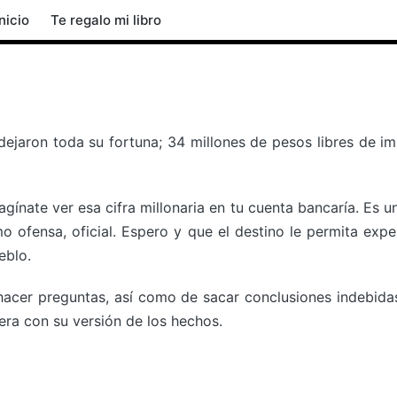
Inicio
Te regalo mi libro
jaron toda su fortuna; 34 millones de pesos libres de im
gínate ver esa cifra millonaria en tu cuenta bancaría. Es 
o ofensa, oficial. Espero y que el destino le permita exp
eblo.
acer preguntas, así como de sacar conclusiones indebidas
iera con su versión de los hechos.