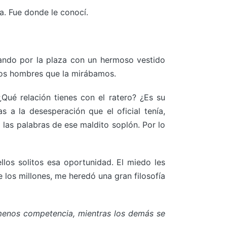
. Fue donde le conocí.
nando por la plaza con un hermoso vestido
s los hombres que la mirábamos.
ué relación tienes con el ratero? ¿Es su
s a la desesperación que el oficial tenía,
 las palabras de ese maldito soplón. Por lo
os solitos esa oportunidad. El miedo les
 los millones, me heredó una gran filosofía
y menos competencia, mientras los demás se