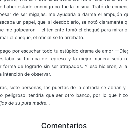
 de haber estado conmigo no fue la misma. Trató de enm
esar de ser migajas, me ayudaría a darme el empujón qu
sacaba un papel, que, al desdoblarlo, se notó claramente 
ue me golpearon —el teniente tomó el chequé para mirarlo
ar el cheque, el oficial se lo arrebató.
ago por escuchar todo tu estúpido drama de amor —Diego
esitaba su fortuna de regreso y la mejor manera sería 
 forma de lograrlo sin ser atrapados. Y eso hicieron, a 
a intención de observar.
s, siete personas, las puertas de la entrada se abrían y 
o peligroso, tendría que ser otro banco, por lo que hizo
hijos de su puta madre…
Comentarios