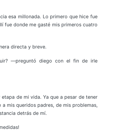
ia esa millonada. Lo primero que hice fue
llí fue donde me gasté mis primeros cuatro
era directa y breve.
ir? —preguntó diego con el fin de irle
r etapa de mi vida. Ya que a pesar de tener
se a mis queridos padres, de mis problemas,
stancia detrás de mí.
 medidas!