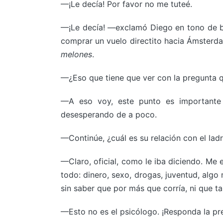
—¡Le decía! Por favor no me tuteé.
—¡Le decía! —exclamó Diego en tono de bu
comprar un vuelo directito hacia Ámsterda
melones
.
—¿Eso que tiene que ver con la pregunta q
—A eso voy, este punto es importante 
desesperando de a poco.
—Continúe, ¿cuál es su relación con el lad
—Claro, oficial, como le iba diciendo. Me 
todo: dinero, sexo, drogas, juventud, algo
sin saber que por más que corría, ni que ta
—Esto no es el psicólogo. ¡Responda la pr