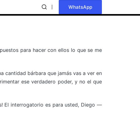
WhatsApp
puestos para hacer con ellos lo que se me
una cantidad bárbara que jamás vas a ver en
erimentar ese verdadero poder, y no el que
! El interrogatorio es para usted, Diego —