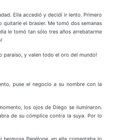
ad. Ella accedió y decidí ir lento. Primero
lo quitarle el brasier. Me tomó dos semanas
lla le tomó tan sólo tres años arrebatarme
!
o paraíso, y valen todo el oro del mundo!
ento, puse el negocio a su nombre con la
momento, los ojos de Diego se iluminaron.
labra de su cómplice contra la suya. Por lo
mi hermosa Penélope, en ella comentaba lo