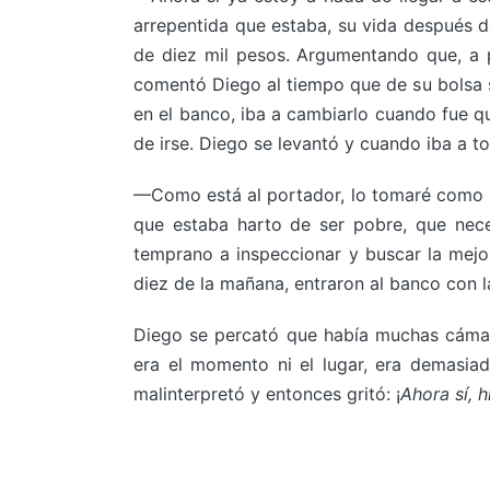
arrepentida que estaba, su vida después
de diez mil pesos. Argumentando que, a p
comentó Diego al tiempo que de su bolsa 
en el banco, iba a cambiarlo cuando fue q
de irse. Diego se levantó y cuando iba a tom
—Como está al portador, lo tomaré como p
que estaba harto de ser pobre, que nec
temprano a inspeccionar y buscar la mejor
diez de la mañana, entraron al banco con l
Diego se percató que había muchas cámara
era el momento ni el lugar, era demasiad
malinterpretó y entonces gritó: ¡
Ahora sí, 