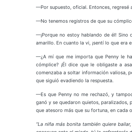
—Por supuesto, oficial. Entonces, regresé
—No tenemos registros de que su cómplice 
—¡Porque no estoy hablando de él! Sino d
amarillo. En cuanto la vi, ¡sentí lo que er
—¿A mí que me importa que Penny le haya
cómplice? ¡Él dice que le obligaste a asa
comenzaba a soltar información valiosa, pe
que siguió evadiendo la respuesta.
—Es que Penny no me rechazó, y tampoco 
ganó y se quedaron quietos, paralizados, p
que atesoro más que su fortuna, en cada 
“La niña más bonita también quiere bailar