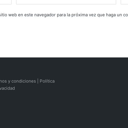
sitio web en este navegador para la próxima vez que haga un c
os y condiciones | Política
ivacidad