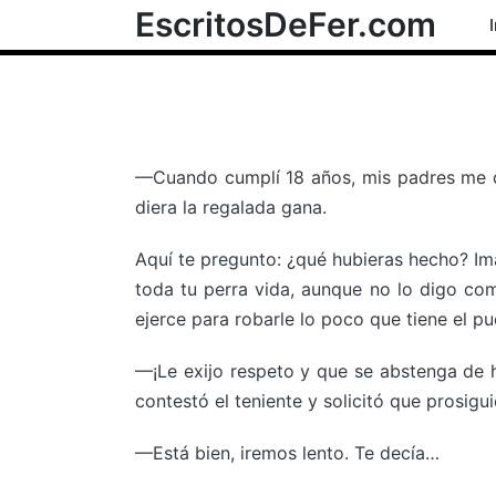
EscritosDeFer.com
—Cuando cumplí 18 años, mis padres me de
diera la regalada gana.
Aquí te pregunto: ¿qué hubieras hecho? Ima
toda tu perra vida, aunque no lo digo com
ejerce para robarle lo poco que tiene el pu
—¡Le exijo respeto y que se abstenga de h
contestó el teniente y solicitó que prosigu
—Está bien, iremos lento. Te decía…