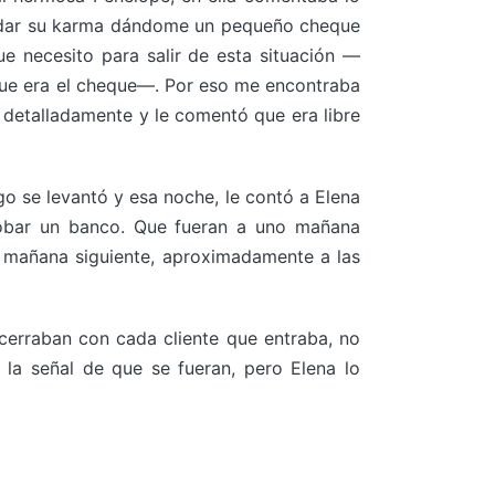
endar su karma dándome un pequeño cheque
e necesito para salir de esta situación —
que era el cheque—. Por eso me encontraba
 detalladamente y le comentó que era libre
 se levantó y esa noche, le contó a Elena
robar un banco. Que fueran a uno mañana
la mañana siguiente, aproximadamente a las
cerraban con cada cliente que entraba, no
 la señal de que se fueran, pero Elena lo