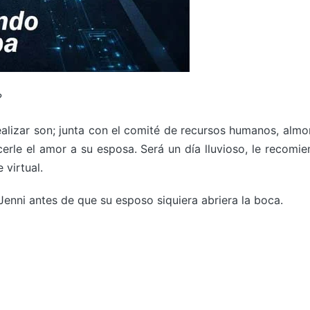
?
lizar son; junta con el comité de recursos humanos, almor
cerle el amor a su esposa. Será un día lluvioso, le recomien
 virtual.
enni antes de que su esposo siquiera abriera la boca.