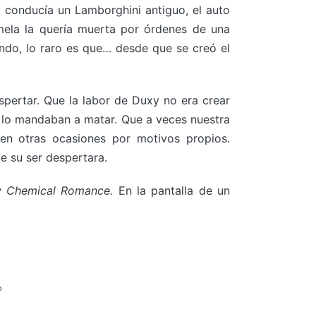
 conducía un Lamborghini antiguo, el auto
mela la quería muerta por órdenes de una
undo, lo raro es que… desde que se creó el
spertar. Que la labor de Duxy no era crear
te lo mandaban a matar. Que a veces nuestra
 en otras ocasiones por motivos propios.
e su ser despertara.
 Chemical Romance.
En la pantalla de un
?