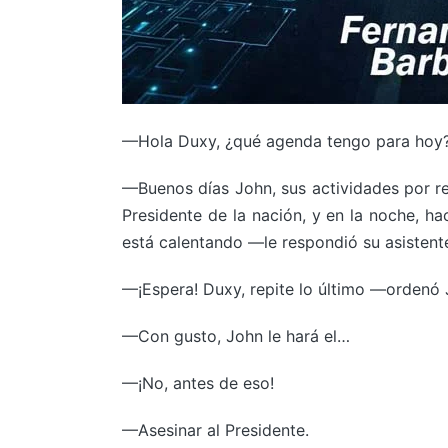
—Hola Duxy, ¿qué agenda tengo para hoy
—Buenos días John, sus actividades por rea
Presidente de la nación, y en la noche, ha
está calentando —le respondió su asistente
—¡Espera! Duxy, repite lo último —ordenó J
—Con gusto, John le hará el…
—¡No, antes de eso!
—Asesinar al Presidente.