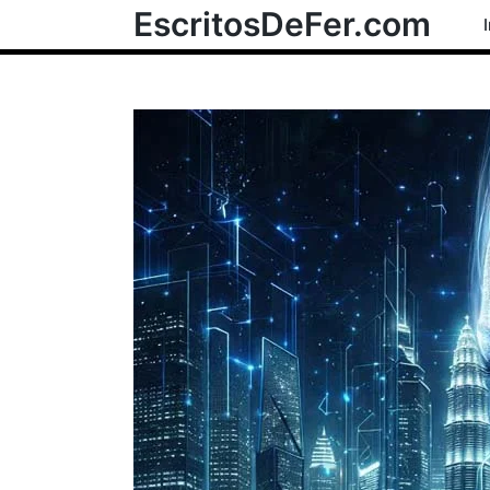
EscritosDeFer.com