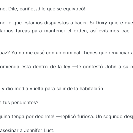
o. Dile, cariño, ¡dile que se equivocó!
 lo que estamos dispuestos a hacer. Si Duxy quiere que 
arnos tareas para mantener el orden, así evitamos caer
az? Yo no me casé con un criminal. Tienes que renunciar a
mienda está dentro de la ley —le contestó John a su muj
y dio media vuelta para salir de la habitación.
n tus pendientes?
uina tenga por decirme! —replicó furiosa. Un segundo des
sesinar a Jennifer Lust.