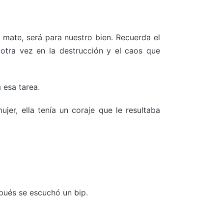
mate, será para nuestro bien. Recuerda el
 otra vez en la destrucción y el caos que
 esa tarea.
er, ella tenía un coraje que le resultaba
pués se escuchó un bip.