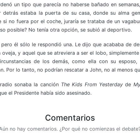
 ordenó un tipo que parecía no haberse bañado en semanas,
or detrás estaba la puerta de su casa, donde su alma ge
 si no fuera por el coche, juraría se trataba de un vagab
o posible? No tenía otra opción, se subió al deportivo.
, pero él sólo le respondió una. Le dijo que acababa de de
 oveja, y aquel que se atreviera a ser el lobo, simplemen
circunstancias de los demás, como ella con su esposo,
. Por lo tanto, no podrían rescatar a John, no al menos qu
 radio sonaba la canción
The Kids From Yesterday
de
My
que el Presidente había sido asesinado.
Comentarios
Aún no hay comentarios. ¿Por qué no comienzas el debate