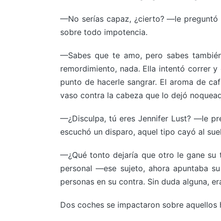
—No serías capaz, ¿cierto? —le preguntó a
sobre todo impotencia.
—Sabes que te amo, pero sabes también 
remordimiento, nada. Ella intentó correr y
punto de hacerle sangrar. El aroma de caf
vaso contra la cabeza que lo dejó noquead
—¿Disculpa, tú eres Jennifer Lust? —le pre
escuchó un disparo, aquel tipo cayó al sue
—¿Qué tonto dejaría que otro le gane su 
personal —ese sujeto, ahora apuntaba su 
personas en su contra. Sin duda alguna, era
Dos coches se impactaron sobre aquellos 