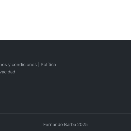
os y condiciones | Política
ivacidad
Fernando Barba 2025