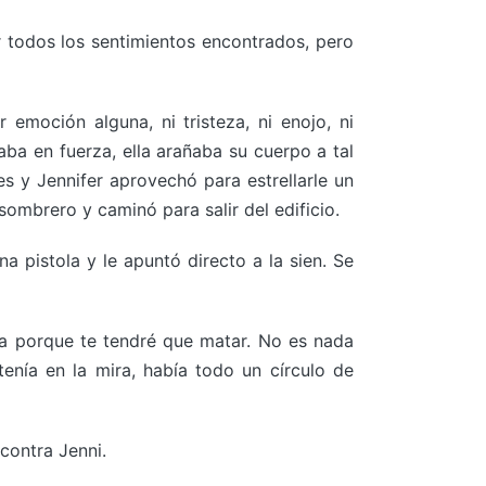
r todos los sentimientos encontrados, pero
oción alguna, ni tristeza, ni enojo, ni
aba en fuerza, ella arañaba su cuerpo a tal
s y Jennifer aprovechó para estrellarle un
mbrero y caminó para salir del edificio.
a pistola y le apuntó directo a la sien. Se
ta porque te tendré que matar. No es nada
enía en la mira, había todo un círculo de
contra Jenni.