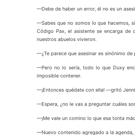
—Debe de haber un error, él no es un asesin
—Sabes que no somos lo que hacemos, sino
Código Pax, el asistente se encarga de d
nuestros abuelos vivieron.
—¿Te parece que asesinar es sinónimo de p
—Pero no lo sería, todo lo que Duxy enco
imposible contener.
—¡Entonces quédate con ella! —gritó Jenni 
—Espera, ¿no le vas a preguntar cuáles so
—¡Me vale un comino lo que esa tonta máq
—Nuevo contenido agregado a la agenda, a