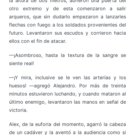
la altura de dos metros, abrieron una puerta del
otro extremo y de esta comenzaron a salir
arqueros, que sin dudarlo empezaron a lanzarles
flechas con fuego a los soldados provenientes del
futuro. Levantaron sus escudos y corrieron hacia
ellos con el fin de atacar.
—¡Asombroso, hasta la textura de la sangre se
siente real!
—¡Y mira, inclusive se le ven las arterías y los
huesos! —agregó Alejandro. Por más de treinta
minutos estuvieron luchando, y cuando mataron al
último enemigo, levantaron las manos en señal de
victoria.
Alex, de la euforia del momento, agarró la cabeza
de un cadáver y la aventó a la audiencia como si