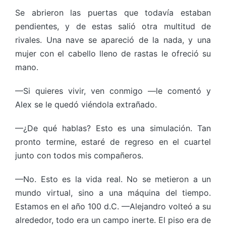
Se abrieron las puertas que todavía estaban
pendientes, y de estas salió otra multitud de
rivales. Una nave se apareció de la nada, y una
mujer con el cabello lleno de rastas le ofreció su
mano.
—Si quieres vivir, ven conmigo —le comentó y
Alex se le quedó viéndola extrañado.
—¿De qué hablas? Esto es una simulación. Tan
pronto termine, estaré de regreso en el cuartel
junto con todos mis compañeros.
—No. Esto es la vida real. No se metieron a un
mundo virtual, sino a una máquina del tiempo.
Estamos en el año 100 d.C. —Alejandro volteó a su
alrededor, todo era un campo inerte. El piso era de