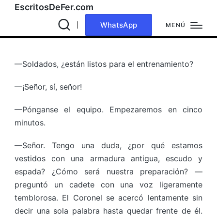
EscritosDeFer.com
WhatsApp
MENÚ
—Soldados, ¿están listos para el entrenamiento?
—¡Señor, sí, señor!
—Pónganse el equipo. Empezaremos en cinco
minutos.
—Señor. Tengo una duda, ¿por qué estamos
vestidos con una armadura antigua, escudo y
espada? ¿Cómo será nuestra preparación? —
preguntó un cadete con una voz ligeramente
temblorosa. El Coronel se acercó lentamente sin
decir una sola palabra hasta quedar frente de él.