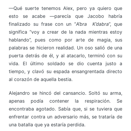
—Qué suerte tenemos Alex, pero ya quiero que
esto se acabe —parecía que Jacobo habría
finalizado su frase con un “
A’bra K’dabra
”, que
significa “voy a crear de la nada mientras estoy
hablando”, pues como por arte de magia, sus
palabras se hicieron realidad. Un oso salió de una
puerta detrás de él, y al atacarlo, terminó con su
vida. El último soldado se dio cuenta justo a
tiempo, y clavó su espada ensangrentada directo
al corazón de aquella bestia.
Alejandro se hincó del cansancio. Soltó su arma,
apenas podía contener la respiración. Se
encontraba agotado. Sabía que, si se tuviera que
enfrentar contra un adversario más, se trataría de
una batalla que ya estaría perdida.