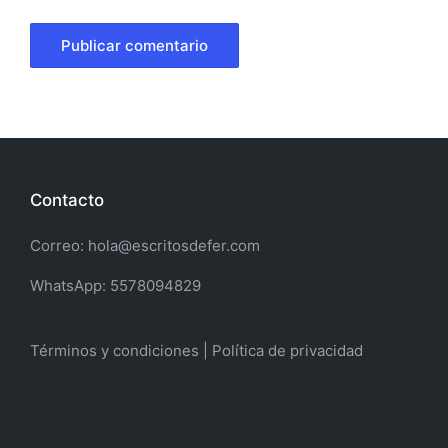
Contacto
Correo: hola@escritosdefer.com
WhatsApp: 5578094829
Términos y condiciones | Política de privacidad