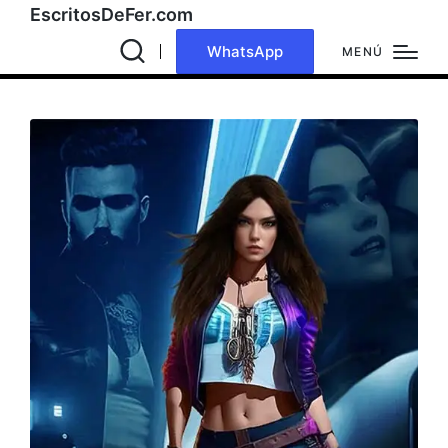
EscritosDeFer.com
WhatsApp
MENÚ