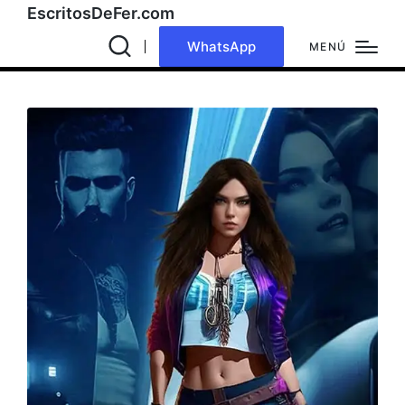
EscritosDeFer.com
WhatsApp
MENÚ