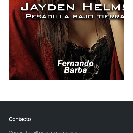
Contacto
Correo: hola@escritosdefer.com