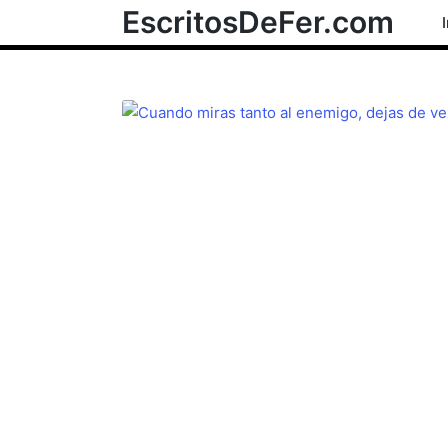
EscritosDeFer.com