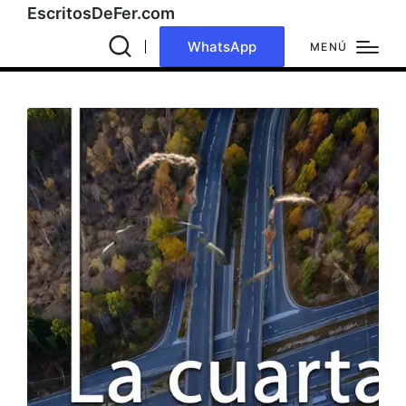
EscritosDeFer.com
WhatsApp
MENÚ