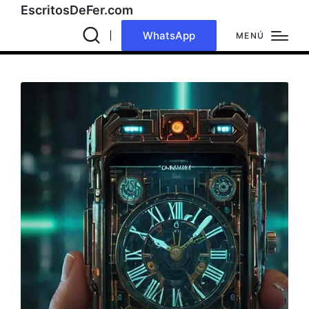
EscritosDeFer.com
WhatsApp
MENÚ