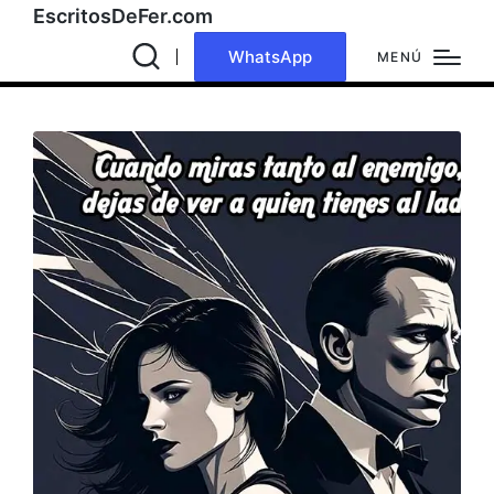
EscritosDeFer.com
WhatsApp
MENÚ