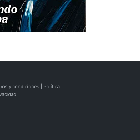
os y condiciones | Política
ivacidad