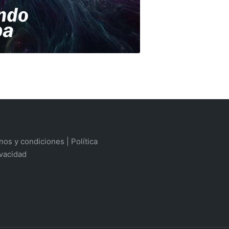
os y condiciones | Política
ivacidad