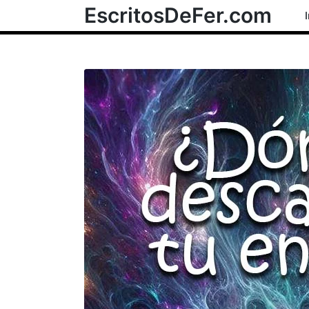
EscritosDeFer.com